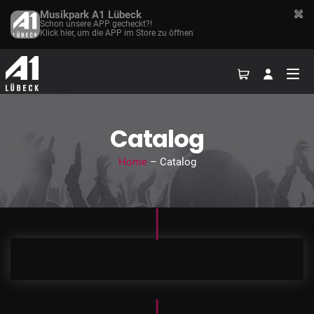
Musikpark A1 Lübeck
Schon unsere APP gecheckt?!
Klick hier, um die APP im Store zu öffnen
Catalog
Home
– Catalog