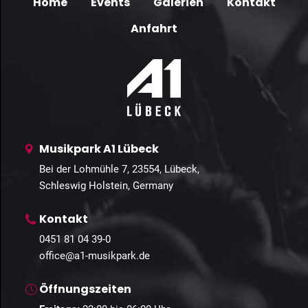
Home
Events
Galerien
Kontakt
Anfahrt
Musikpark A1 Lübeck
Bei der Lohmühle 7, 23554, Lübeck,
Schleswig Holstein, Germany
Kontakt
0451 81 04 39-0
office@a1-musikpark.de
Öffnungszeiten