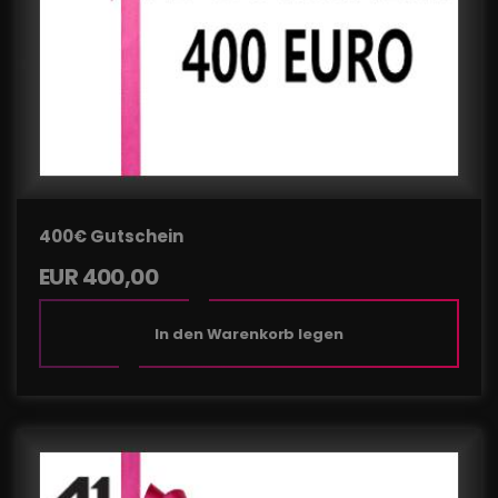
400€ Gutschein
EUR
400,00
In den Warenkorb legen