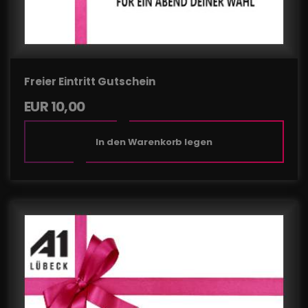
Freier Eintritt Gutschein
EUR
10,00
In den Warenkorb legen