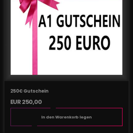
250€ Gutschein
EUR
250,00
In den Warenkorb legen