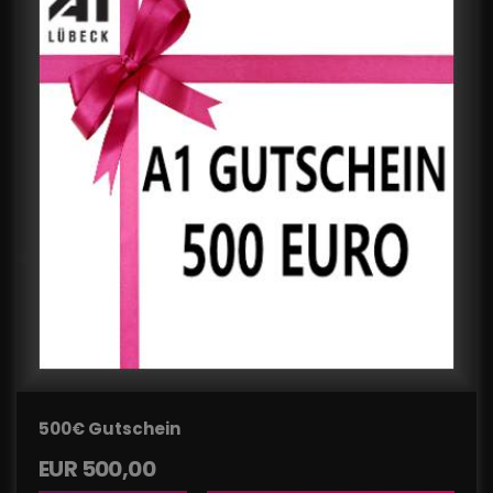
500€ Gutschein
EUR
500,00