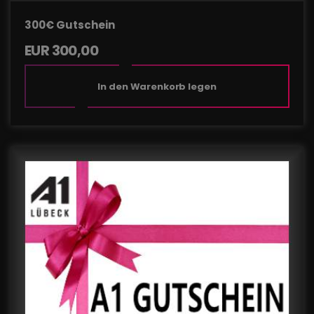
300€ Gutschein
EUR
300,00
In den Warenkorb legen