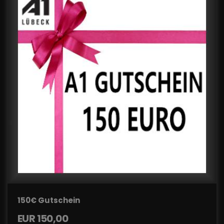
150€ Gutschein
EUR
150,00