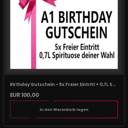
Birthday Gutschein – 5x Freier Eintritt + 0,7L Spi
rituose deiner Wahl
EUR
100,00
In den Warenkorb legen