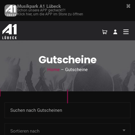
Musikpark A1 Lübeck
Schon unsere APP gecheckt?!
Klick hier, um die APP im Store zu öffnen
Gutscheine
Home
– Gutscheine