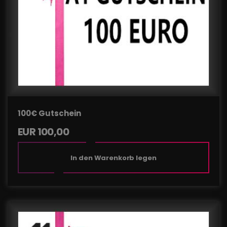
100€ Gutschein
EUR
100,00
In den Warenkorb legen