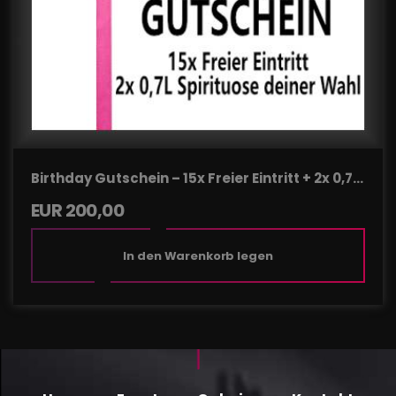
Birthday Gutschein – 15x Freier Eintritt + 2x 0,7L
Spirituose deiner Wahl
EUR
200,00
In den Warenkorb legen