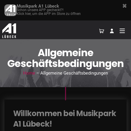
Musikpark A1 Lübeck
Schon unsere APP gecheckt?!
Klick hier, um die APP im Store zu öffnen
Allgemeine
Geschäftsbedingungen
Home
– Allgemeine Geschäftsbedingungen
Willkommen bei Musikpark
A1 Lübeck!