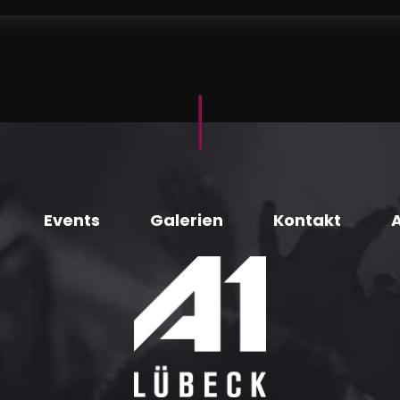
Events
Galerien
Kontakt