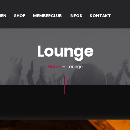
IEN
SHOP
MEMBERCLUB
INFOS
KONTAKT
Lounge
Home
– Lounge