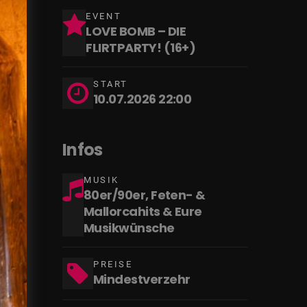
EVENT
LOVE BOMB – DIE
FLIRTPARTY! (16+)
START
10.07.2026 22:00
Infos
MUSIK
80er/90er, Feten- &
Mallorcahits & Eure
Musikwünsche
PREISE
Mindestverzehr