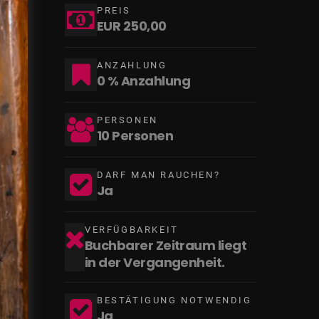
PREIS
EUR 250,00
ANZAHLUNG
0 % Anzahlung
PERSONEN
10 Personen
DARF MAN RAUCHEN?
Ja
VERFÜGBARKEIT
Buchbarer Zeitraum liegt
in der Vergangenheit.
BESTÄTIGUNG NOTWENDIG
Ja