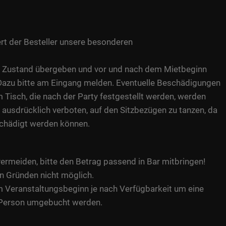
rt der Besteller unsere besonderen
n Zustand übergeben und vor und nach dem Mietbeginn
. Dazu bitte am Eingang melden. Eventuelle Beschädigungen
 Tisch, die nach der Party festgestellt werden, werden
t ausdrücklich verboten, auf den Sitzbezügen zu tanzen, da
schädigt werden können.
ermeiden, bitte den Betrag passend in Bar mitbringen!
en Gründen nicht möglich.
 Veranstaltungsbeginn je nach Verfügbarkeit um eine
 Person umgebucht werden.