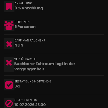
ANZAHLUNG
0 % Anzahlung
PERSONEN
5 Personen
DARF MAN RAUCHEN?
NEIN
VERFÜGBARKEIT
Buchbarer Zeitraum liegt in der
Vergangenheit.
BESTÄTIGUNG NOTWENDIG
Ja
STORNIEREN BIS
10.07.2026 23:00