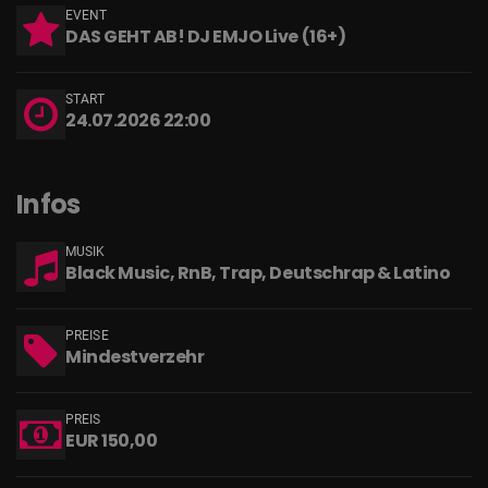
EVENT
DAS GEHT AB! DJ EMJO Live (16+)
START
24.07.2026 22:00
Infos
MUSIK
Black Music, RnB, Trap, Deutschrap & Latino
PREISE
Mindestverzehr
PREIS
EUR 150,00