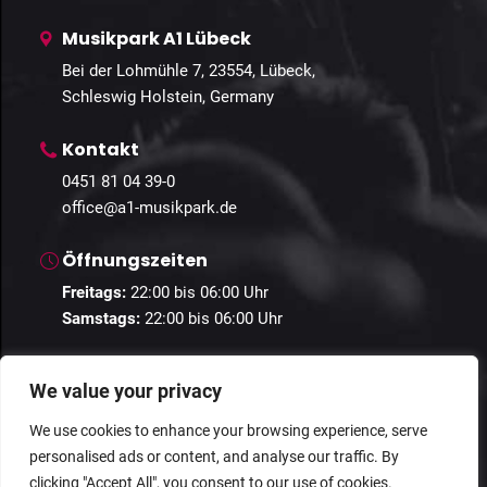
Musikpark A1 Lübeck
Bei der Lohmühle 7, 23554, Lübeck,
Schleswig Holstein, Germany
Kontakt
0451 81 04 39-0
office@a1-musikpark.de
Öffnungszeiten
Freitags:
22:00 bis 06:00 Uhr
Samstags:
22:00 bis 06:00 Uhr
We value your privacy
We use cookies to enhance your browsing experience, serve
personalised ads or content, and analyse our traffic. By
© 2024 Guestastic. Alle Rechte vorbehalten.
clicking "Accept All", you consent to our use of cookies.