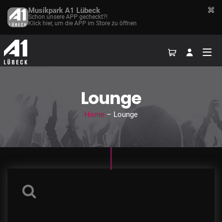
Musikpark A1 Lübeck
Schon unsere APP gecheckt?!
Klick hier, um die APP im Store zu öffnen
Lounge
Home
– Lounge