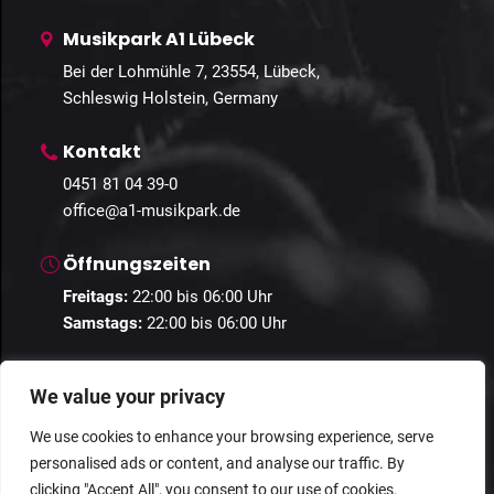
Musikpark A1 Lübeck
Bei der Lohmühle 7, 23554, Lübeck,
Schleswig Holstein, Germany
Kontakt
0451 81 04 39-0
office@a1-musikpark.de
Öffnungszeiten
Freitags:
22:00 bis 06:00 Uhr
Samstags:
22:00 bis 06:00 Uhr
We value your privacy
We use cookies to enhance your browsing experience, serve
personalised ads or content, and analyse our traffic. By
© 2024 Guestastic. Alle Rechte vorbehalten.
clicking "Accept All", you consent to our use of cookies.