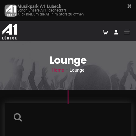
Musikpark A1 Lübeck
Schon unsere APP gecheckt?!
Klick hier, um die APP im Store zu öffnen
Lounge
Home
– Lounge