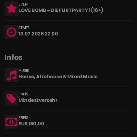
EVENT
LOVE BOMB – DIE FLIRTPARTY! (16+)
START
10.07.2026 22:00
Infos
MUSIK
House, Afrohouse & Mixed Music
PREISE
Mindestverzehr
PREIS
EUR 150,00