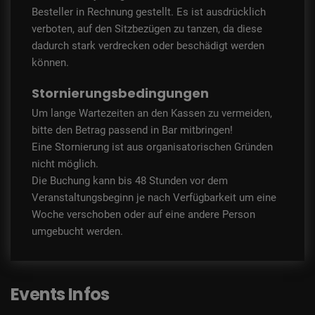
Besteller in Rechnung gestellt. Es ist ausdrücklich
verboten, auf den Sitzbezügen zu tanzen, da diese
dadurch stark verdrecken oder beschädigt werden
können.
Stornierungsbedingungen
Um lange Wartezeiten an den Kassen zu vermeiden,
bitte den Betrag passend in Bar mitbringen!
Eine Stornierung ist aus organisatorischen Gründen
nicht möglich.
Die Buchung kann bis 48 Stunden vor dem
Veranstaltungsbeginn je nach Verfügbarkeit um eine
Woche verschoben oder auf eine andere Person
umgebucht werden.
Events Infos