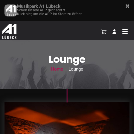
Musikpark A1 Lübeck
Schon unsere APP gecheckt?!
Klick hier, um die APP im Store zu öffnen
Lounge
Home
– Lounge