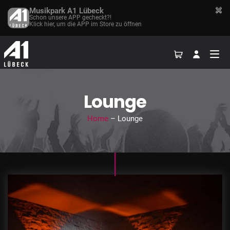
Musikpark A1 Lübeck
Schon unsere APP gecheckt?!
Klick hier, um die APP im Store zu öffnen
Lounge
Home
– Lounge