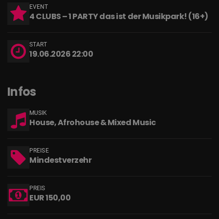
EVENT
4 CLUBS – 1 PARTY das ist der Musikpark! (16+)
START
19.06.2026 22:00
Infos
MUSIK
House, Afrohouse & Mixed Music
PREISE
Mindestverzehr
PREIS
EUR 150,00