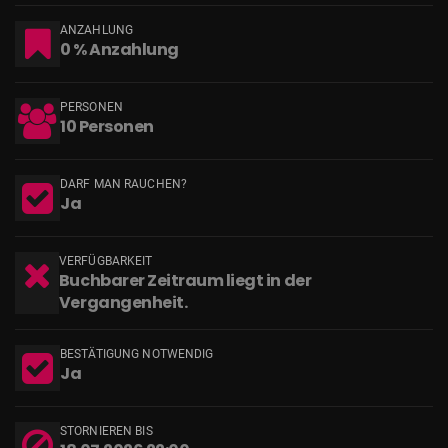
ANZAHLUNG
0 % Anzahlung
PERSONEN
10 Personen
DARF MAN RAUCHEN?
Ja
VERFÜGBARKEIT
Buchbarer Zeitraum liegt in der
Vergangenheit.
BESTÄTIGUNG NOTWENDIG
Ja
STORNIEREN BIS