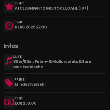
EVENT
A1 CLUBNIGHT x GREGOR LE DAHL (18+)
START
01.08.2026 22:00
Infos
MUSIK
80er/90er, Feten- & Mallorcahits & Eure
Musikwünsche
PREISE
Mindestverzehr
PREIS
EUR 250,00