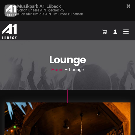
Musikpark A1 Lübeck
Schon unsere APP gecheckt?!
Klick hier, um die APP im Store zu öffnen
Lounge
Home
– Lounge