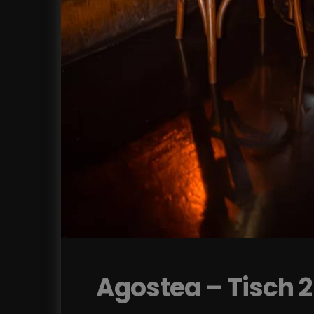
Agostea – Tisch 2