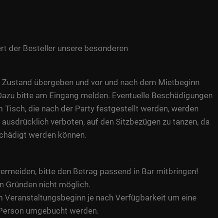
rt der Besteller unsere besonderen
n Zustand übergeben und vor und nach dem Mietbeginn
. Dazu bitte am Eingang melden. Eventuelle Beschädigungen
 Tisch, die nach der Party festgestellt werden, werden
t ausdrücklich verboten, auf den Sitzbezügen zu tanzen, da
schädigt werden können.
ermeiden, bitte den Betrag passend in Bar mitbringen!
en Gründen nicht möglich.
 Veranstaltungsbeginn je nach Verfügbarkeit um eine
 Person umgebucht werden.