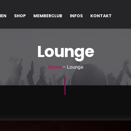
IEN
SHOP
MEMBERCLUB
INFOS
KONTAKT
Lounge
Home
– Lounge