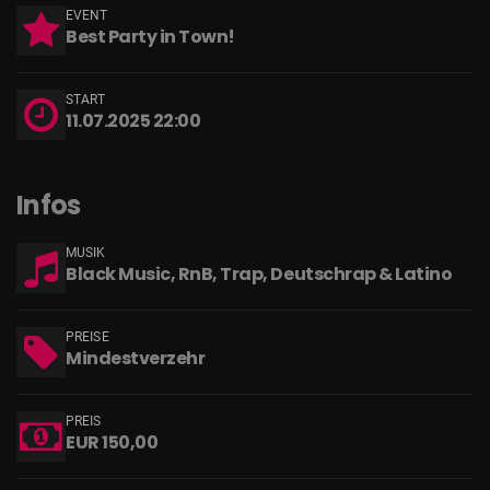
EVENT
Best Party in Town!
START
11.07.2025 22:00
Infos
MUSIK
Black Music, RnB, Trap, Deutschrap & Latino
PREISE
Mindestverzehr
PREIS
EUR 150,00