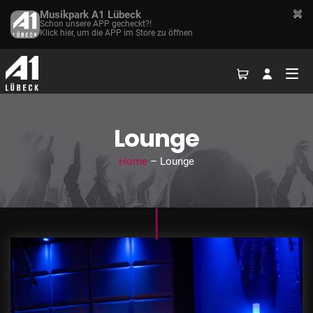
Musikpark A1 Lübeck
Schon unsere APP gecheckt?!
Klick hier, um die APP im Store zu öffnen
Lounge
Home
– Lounge