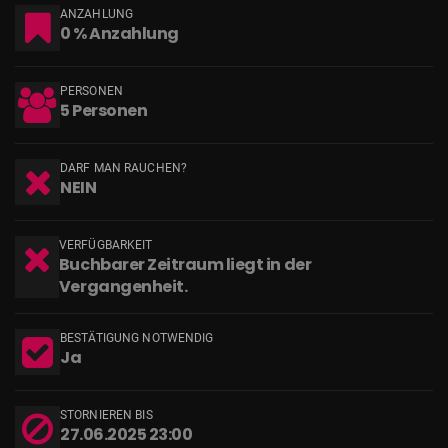
ANZAHLUNG
0 % Anzahlung
PERSONEN
5 Personen
DARF MAN RAUCHEN?
NEIN
VERFÜGBARKEIT
Buchbarer Zeitraum liegt in der
Vergangenheit.
BESTÄTIGUNG NOTWENDIG
Ja
STORNIEREN BIS
27.06.2025 23:00