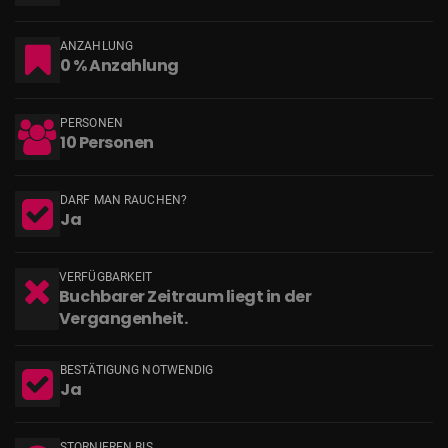
ANZAHLUNG
0 % Anzahlung
PERSONEN
10 Personen
DARF MAN RAUCHEN?
Ja
VERFÜGBARKEIT
Buchbarer Zeitraum liegt in der
Vergangenheit.
BESTÄTIGUNG NOTWENDIG
Ja
STORNIEREN BIS