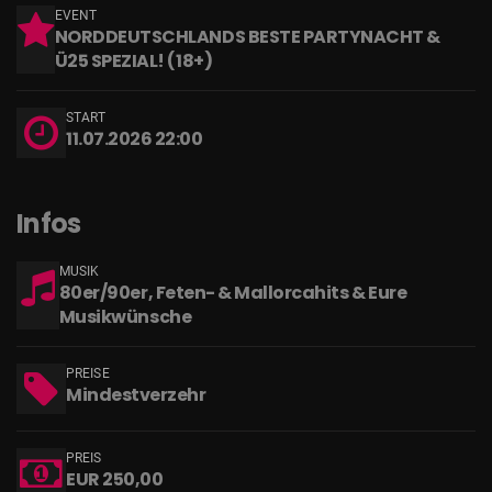
EVENT
NORDDEUTSCHLANDS BESTE PARTYNACHT &
Ü25 SPEZIAL! (18+)
START
11.07.2026 22:00
Infos
MUSIK
80er/90er, Feten- & Mallorcahits & Eure
Musikwünsche
PREISE
Mindestverzehr
PREIS
EUR 250,00