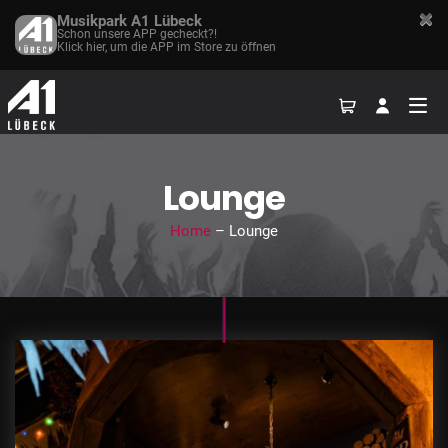
Musikpark A1 Lübeck
Schon unsere APP gecheckt?!
Klick hier, um die APP im Store zu öffnen
Lounge
Home
– Lounge