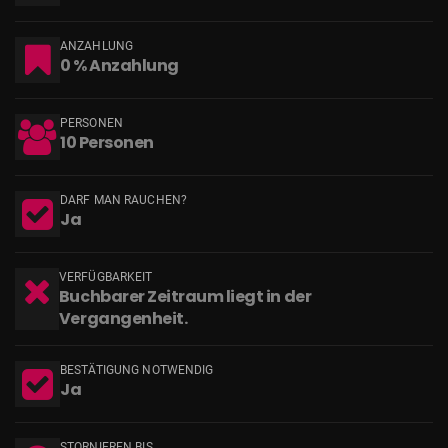
ANZAHLUNG
0 % Anzahlung
PERSONEN
10 Personen
DARF MAN RAUCHEN?
Ja
VERFÜGBARKEIT
Buchbarer Zeitraum liegt in der
Vergangenheit.
BESTÄTIGUNG NOTWENDIG
Ja
STORNIEREN BIS