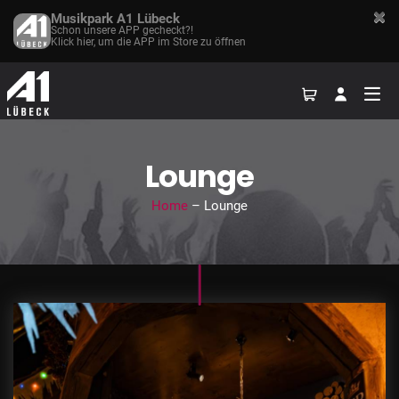
Musikpark A1 Lübeck
Schon unsere APP gecheckt?!
Klick hier, um die APP im Store zu öffnen
Lounge
Home
– Lounge