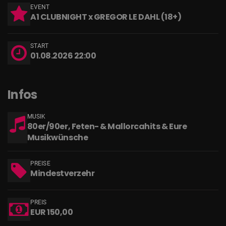
EVENT
A1 CLUBNIGHT x GREGOR LE DAHL (18+)
START
01.08.2026 22:00
Infos
MUSIK
80er/90er, Feten- & Mallorcahits & Eure
Musikwünsche
PREISE
Mindestverzehr
PREIS
EUR 150,00