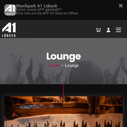
Musikpark A1 Lübeck
Schon unsere APP gecheckt?!
Klick hier, um die APP im Store zu öffnen
Lounge
Home
– Lounge