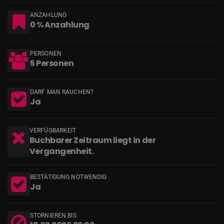
ANZAHLUNG
0 % Anzahlung
PERSONEN
5 Personen
DARF MAN RAUCHEN?
Ja
VERFÜGBARKEIT
Buchbarer Zeitraum liegt in der
Vergangenheit.
BESTÄTIGUNG NOTWENDIG
Ja
STORNIEREN BIS