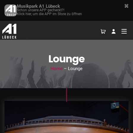
Musikpark A1 Lübeck
Schon unsere APP gecheckt?!
Klick hier, um die APP im Store zu öffnen
Lounge
Home
– Lounge