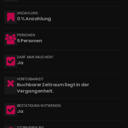
ANZAHLUNG
0 % Anzahlung
PERSONEN
5 Personen
DARF MAN RAUCHEN?
Ja
VERFÜGBARKEIT
Buchbarer Zeitraum liegt in der
Vergangenheit.
BESTÄTIGUNG NOTWENDIG
Ja
STORNIEREN BIS