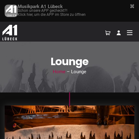
Musikpark A1 Lübeck
Schon unsere APP gecheckt?!
Klick hier, um die APP im Store zu öffnen
Lounge
Home
– Lounge