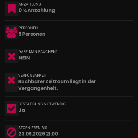
ANZAHLUNG
0 % Anzahlung
PERSONEN
5 Personen
DARF MAN RAUCHEN?
NEIN
VERFÜGBARKEIT
Buchbarer Zeitraum liegt in der
Vergangenheit.
BESTÄTIGUNG NOTWENDIG
Ja
STORNIEREN BIS
23.05.2026 21:00