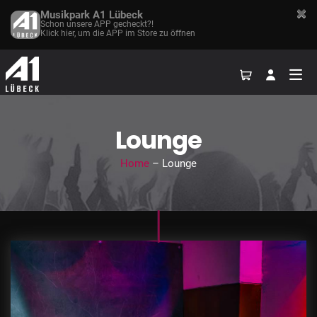
Musikpark A1 Lübeck
Schon unsere APP gecheckt?!
Klick hier, um die APP im Store zu öffnen
Lounge
Home
– Lounge