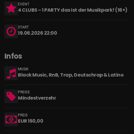
EVENT
4 CLUBS – 1 PARTY das ist der Musikpark! (16+)
START
19.06.2026 22:00
Infos
MUSIK
Black Music, RnB, Trap, Deutschrap & Latino
PREISE
Mindestverzehr
PREIS
EUR 150,00