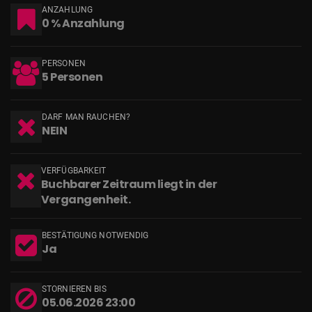
ANZAHLUNG
0 % Anzahlung
PERSONEN
5 Personen
DARF MAN RAUCHEN?
NEIN
VERFÜGBARKEIT
Buchbarer Zeitraum liegt in der
Vergangenheit.
BESTÄTIGUNG NOTWENDIG
Ja
STORNIEREN BIS
05.06.2026 23:00