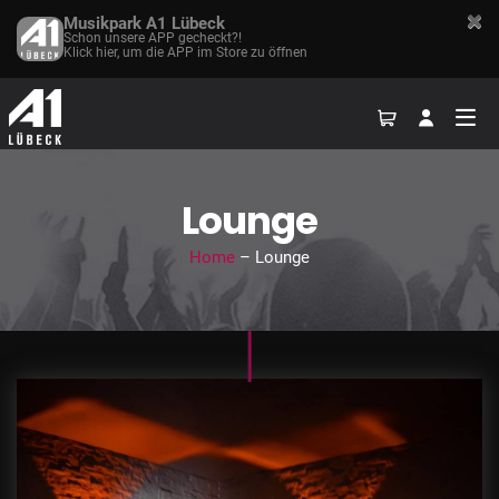
Musikpark A1 Lübeck
Schon unsere APP gecheckt?!
Klick hier, um die APP im Store zu öffnen
Lounge
Home
– Lounge