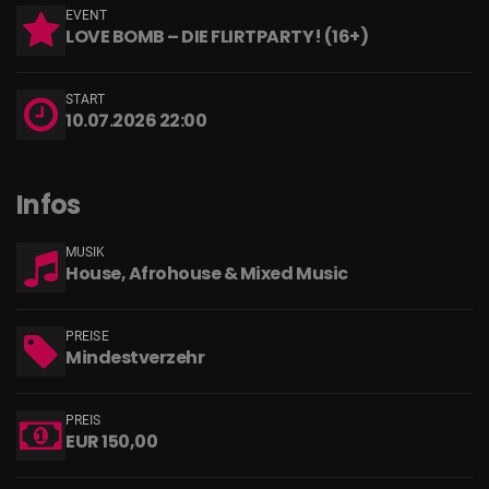
EVENT
LOVE BOMB – DIE FLIRTPARTY! (16+)
START
10.07.2026 22:00
Infos
MUSIK
House, Afrohouse & Mixed Music
PREISE
Mindestverzehr
PREIS
EUR 150,00