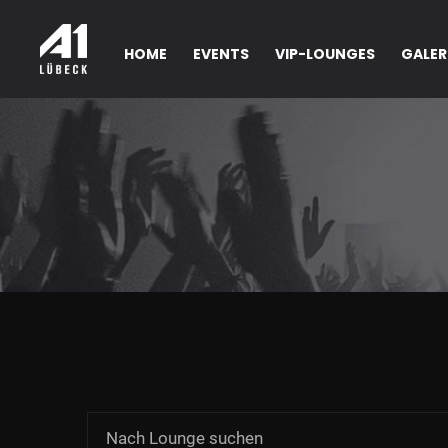
HOME
EVENTS
VIP-LOUNGES
GALER