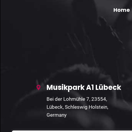
Home
Musikpark A1 Lübeck
Bei der Lohmühle 7, 23554,
Lübeck, Schleswig Holstein,
Germany