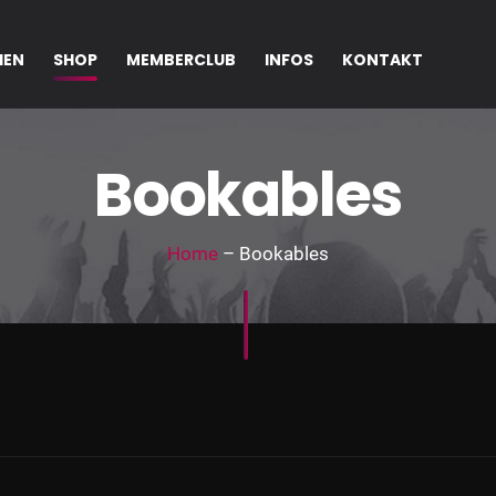
IEN
SHOP
MEMBERCLUB
INFOS
KONTAKT
Bookables
Home
– Bookables