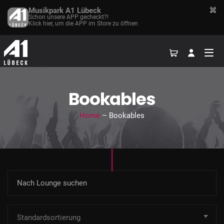
Musikpark A1 Lübeck
Schon unsere APP gecheckt?!
Klick hier, um die APP im Store zu öffnen
Bookables
Home
– Bookables