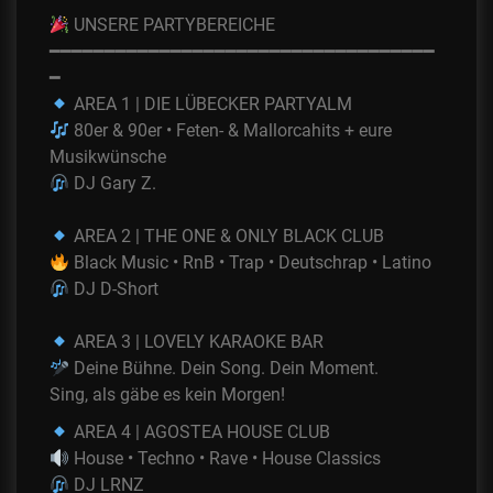
UNSERE PARTYBEREICHE
━━━━━━━━━━━━━━━━━━
━━━━━━━━━━━━━━━━━
━
AREA 1 | DIE LÜBECKER PARTYALM
80er & 90er • Feten- & Mallorcahits + eure
Musikwünsche
DJ Gary Z.
AREA 2 | THE ONE & ONLY BLACK CLUB
Black Music • RnB • Trap • Deutschrap • Latino
DJ D-Short
AREA 3 | LOVELY KARAOKE BAR
Deine Bühne. Dein Song. Dein Moment.
Sing, als gäbe es kein Morgen!
AREA 4 | AGOSTEA HOUSE CLUB
House • Techno • Rave • House Classics
DJ LRNZ