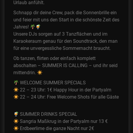
Urlaub anfühlt.
Schnapp dir deine Crew, pack die Sonnenbrille ein
und feier mit uns den Start in die schönste Zeit des
Jahres!
Unsere DJs sorgen auf 3 Tanzflächen und im
Karaokeraum genau für den Soundtrack, den man
für eine unvergessliche Sommernacht braucht.
Ob tanzen, flirten oder einfach komplett
abschalten –
SUMMER IS CALLING – und ihr seid
mittendrin.
WELCOME SUMMER SPECIALS
22 – 23 Uhr: 1€ Happy Hour in der Partyalm
22 – 24 Uhr:
Free Welcome Shots für alle Gäste
SUMMER DRINKS SPECIAL
Sangria Maßkrug in der Partyalm nur 13 €
Erdbeerlime die ganze Nacht nur 2€