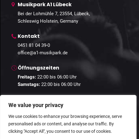
Musikpark A1 Lübeck
Bei der Lohmühle 7, 23554, Lübeck,
Schleswig Holstein, Germany
Kontakt
0451 81 04 39-0
office@a1-musikpark.de
Öffnungszeiten
Freitags:
22:00 bis 06:00 Uhr
Samstags:
22:00 bis 06:00 Uhr
We value your privacy
We use cookies to enhance your browsing experience, serve
personalised ads or content, and analyse our traffic. By
© 2024 Guestastic. Alle Rechte vorbehalten.
clicking "Accept All", you consent to our use of cookies.