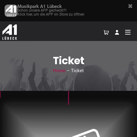
Musikpark A1 Lübeck
Schon unsere APP gecheckt?!
Klick hier, um die APP im Store zu öffnen
Ticket
Home
– Ticket