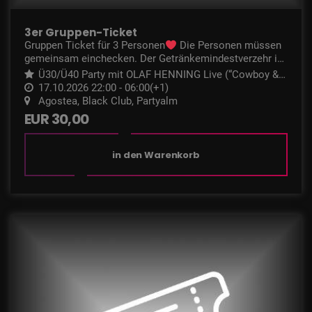
3er Gruppen-Ticket
Gruppen Ticket für 3 Personen
Die Personen müssen
gemeinsam einchecken. Der Getränkemindestverzehr im
Club beträgt 3 Euro pro Person.
Ü30/Ü40 Party mit OLAF HENNING Live (“Cowboy & I
ndianer”)
17.10.2026 22:00 - 06:00(+1)
Agostea, Black Club, Partyalm
EUR 30,00
in den Warenkorb