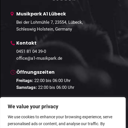
Musikpark A1 Lübeck
Bei der Lohmühle 7, 23554, Lübeck,
Schleswig Holstein, Germany
Kontakt
0451 81 04 39-0
office@a1-musikpark.de
Öffnungszeiten
Freitags:
22:00 bis 06:00 Uhr
Samstags:
22:00 bis 06:00 Uhr
We value your privacy
We use cookies to enhance your browsing experience, serve
personalised ads or content, and analyse our traffic. By
© 2024 Guestastic. Alle Rechte vorbehalten.