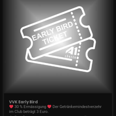
VVK Early Bird
30 % Ermässigung
Der Getränkemindestverzehr
im Club beträgt 3 Euro.