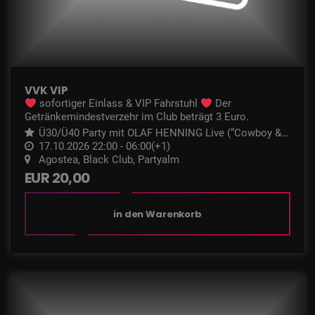
VVK VIP
sofortiger Einlass & VIP Fahrstuhl
Der
Getränkemindestverzehr im Club beträgt 3 Euro.
Ü30/Ü40 Party mit OLAF HENNING Live (“Cowboy & I
ndianer”)
17.10.2026 22:00 - 06:00(+1)
Agostea, Black Club, Partyalm
EUR 20,00
in den Warenkorb