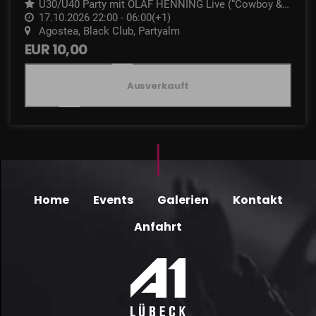
Ü30/Ü40 Party mit OLAF HENNING Live (“Cowboy & I
ndianer”)
17.10.2026 22:00 - 06:00(+1)
Agostea, Black Club, Partyalm
EUR 10,00
Ausverkauft
Home
Events
Galerien
Kontakt
Anfahrt