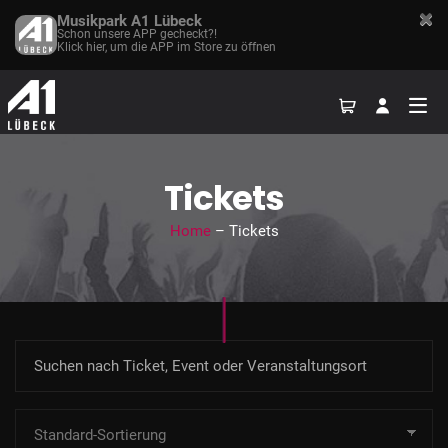
Musikpark A1 Lübeck
Schon unsere APP gecheckt?!
Klick hier, um die APP im Store zu öffnen
Tickets
Home
– Tickets