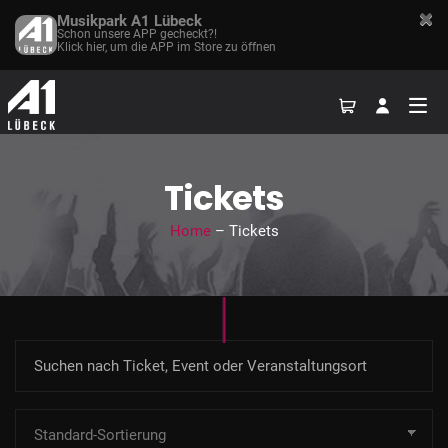
Musikpark A1 Lübeck
Schon unsere APP gecheckt?!
Klick hier, um die APP im Store zu öffnen
Tickets
Home
– Tickets