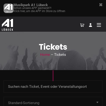
Musikpark A1 Lübeck
Schon unsere APP gecheckt?!
Klick hier, um die APP im Store zu öffnen
Tickets
Home
– Tickets