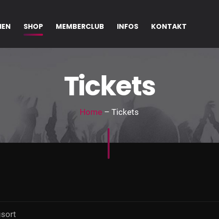
IEN
SHOP
MEMBERCLUB
INFOS
KONTAKT
Tickets
Home
– Tickets