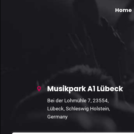
Home
Musikpark A1 Lübeck
Bei der Lohmühle 7, 23554,
Lübeck, Schleswig Holstein,
Germany