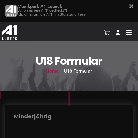
Musikpark A1 Lübeck
Schon unsere APP gecheckt?!
Klick hier, um die APP im Store zu öffnen
U18 Formular
Home
– U18 Formular
Minderjährig