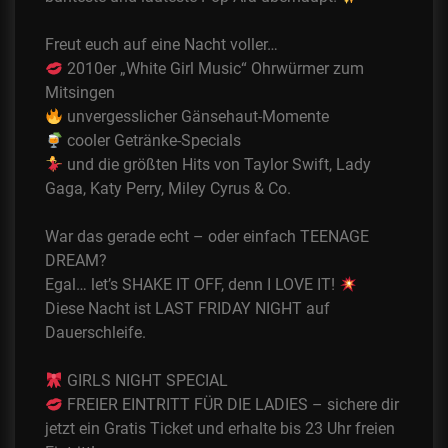
Freut euch auf eine Nacht voller…
2010er „White Girl Music“ Ohrwürmer zum
Mitsingen
unvergesslicher Gänsehaut-Momente
cooler Getränke-Specials
und die größten Hits von Taylor Swift, Lady
Gaga, Katy Perry, Miley Cyrus & Co.
War das gerade echt – oder einfach TEENAGE
DREAM?
Egal… let’s SHAKE IT OFF, denn I LOVE IT!
Diese Nacht ist LAST FRIDAY NIGHT auf
Dauerschleife.
GIRLS NIGHT SPECIAL
FREIER EINTRITT FÜR DIE LADIES – sichere dir
jetzt ein Gratis Ticket und erhalte bis 23 Uhr freien