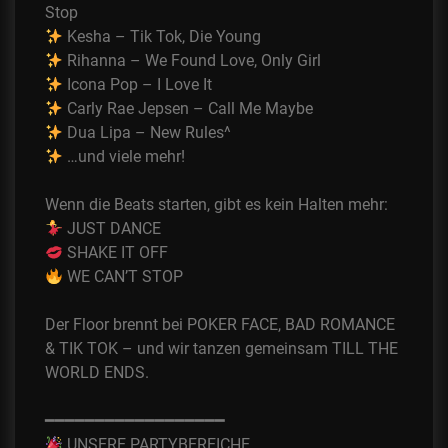
Stop
Kesha – Tik Tok, Die Young
Rihanna – We Found Love, Only Girl
Icona Pop – I Love It
Carly Rae Jepsen – Call Me Maybe
Dua Lipa – New Rules^
…und viele mehr!
Wenn die Beats starten, gibt es kein Halten mehr:
JUST DANCE
SHAKE IT OFF
WE CAN’T STOP
Der Floor brennt bei POKER FACE, BAD ROMANCE
& TIK TOK – und wir tanzen gemeinsam TILL THE
WORLD ENDS.
━━━━━━━━━━━━━━━━━━
UNSERE PARTYBEREICHE