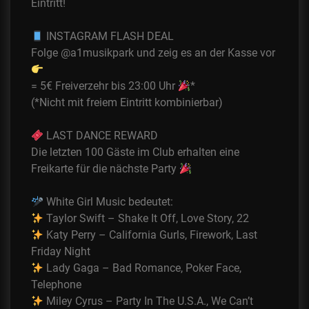
Eintritt!
INSTAGRAM FLASH DEAL
Folge @a1musikpark und zeig es an der Kasse vor
= 5€ Freiverzehr bis 23:00 Uhr
*
(*Nicht mit freiem Eintritt kombinierbar)
LAST DANCE REWARD
Die letzten 100 Gäste im Club erhalten eine
Freikarte für die nächste Party
White Girl Music bedeutet:
Taylor Swift – Shake It Off, Love Story, 22
Katy Perry – California Gurls, Firework, Last
Friday Night
Lady Gaga – Bad Romance, Poker Face,
Telephone
Miley Cyrus – Party In The U.S.A., We Can’t