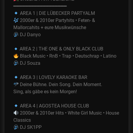
━━━━━━━━━━━━━━━━━━
AREA 1 | DIE LÜBECKER PARTYALM
2000er & 2010er Partyhits • Feten- &
Mallorcahits + eure Musikwünsche
DJ Danyo
AREA 2 | THE ONE & ONLY BLACK CLUB
Black Music • RnB • Trap • Deutschrap • Latino
DJ Souza
AREA 3 | LOVELY KARAOKE BAR
Deine Bühne. Dein Song. Dein Moment.
Sing, als gäbe es kein Morgen!
AREA 4 | AGOSTEA HOUSE CLUB
2000er & 2010er Hits • White Girl Music • House
Classics
DJ SK1PP