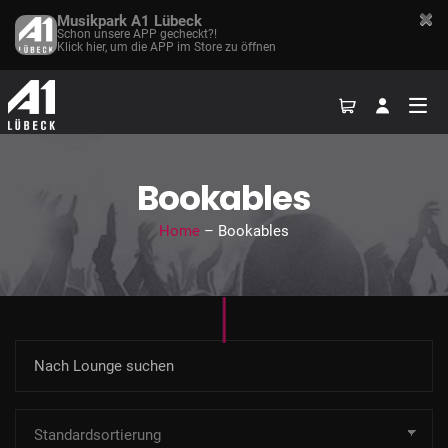
Musikpark A1 Lübeck
Schon unsere APP gecheckt?!
Klick hier, um die APP im Store zu öffnen
Bookables
Home
– Bookables